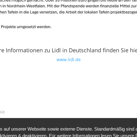
e Informationen zu Lidl in Deutschland finden Sie hie
www.lidl.de
nie
auf unserer Webseite sowie externe Dienste. Standardmäßig sind all
ktivieren & deaktivieren. Für weitere Informationen lesen Sie unse