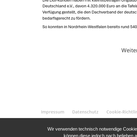
Weiter
Impressum
Datenschutz
Cookie-Richtli
Wir verwenden technisch notwendige Cookies 
können diese jedoch nach belieben a