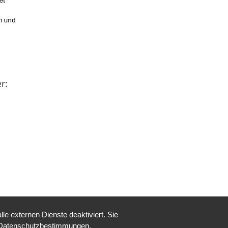
r:
e externen Dienste deaktiviert. Sie
re Datenschutzbestimmungen.