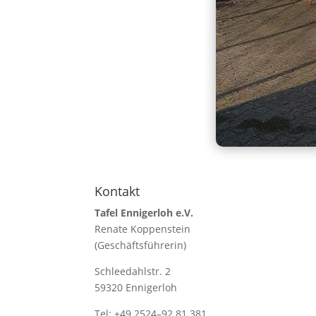
Kontakt
Tafel Ennigerloh e.V.
Renate Koppenstein
(Geschäftsführerin)
Schleedahlstr. 2
59320 Ennigerloh
Tel: +49 2524–92 81 381