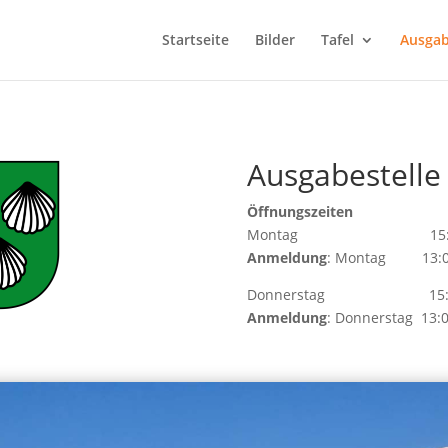
Startseite
Bilder
Tafel
Ausgab
Ausgabestelle
Öffnungszeiten
Montag 15:00 –
Anmeldung
: Montag 13:00
Donners
tag 15:00 –
Anmeldung
: Donnerstag 13:0