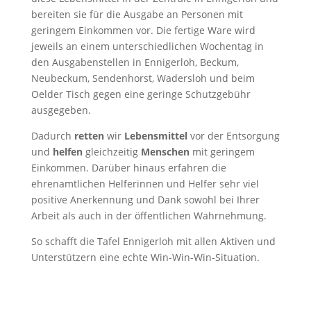
bereiten sie für die Ausgabe an Personen mit
geringem Einkommen vor. Die fertige Ware wird
jeweils an einem unterschiedlichen Wochentag in
den Ausgabenstellen in Ennigerloh, Beckum,
Neubeckum, Sendenhorst, Wadersloh und beim
Oelder Tisch gegen eine geringe Schutzgebühr
ausgegeben.
Dadurch
retten
wir
Lebensmittel
vor der Entsorgung
und
helfen
gleichzeitig
Menschen
mit geringem
Einkommen. Darüber hinaus erfahren die
ehrenamtlichen Helferinnen und Helfer sehr viel
positive Anerkennung und Dank sowohl bei Ihrer
Arbeit als auch in der öffentlichen Wahrnehmung.
So schafft die Tafel Ennigerloh mit allen Aktiven und
Unterstützern eine echte Win-Win-Win-Situation.