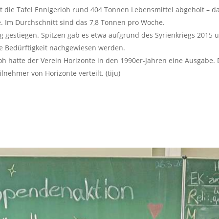
hat die Tafel Ennigerloh rund 404 Tonnen Lebensmittel abgeholt 
 Im Durchschnitt sind das 7,8 Tonnen pro Woche.
ig gestiegen. Spitzen gab es etwa aufgrund des Syrienkriegs 2015
e Bedürftigkeit nachgewiesen werden.
loh hatte der Verein Horizonte in den 1990er-Jahren eine Ausgabe.
hmer von Horizonte verteilt. (tiju)