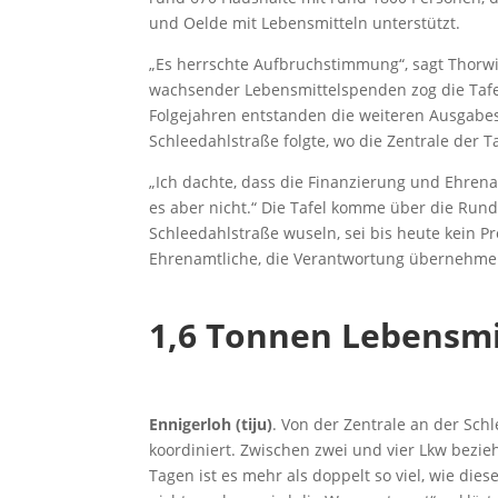
und Oelde mit Lebensmitteln unterstützt.
„Es herrschte Aufbruchstimmung“, sagt Thorwi
wachsender Lebensmittelspenden zog die Tafel
Folgejahren entstanden die weiteren Ausgabes
Schleedahlstraße folgte, wo die Zentrale der Ta
„Ich dachte, dass die Finanzierung und Ehrena
es aber nicht.“ Die Tafel komme über die Rund
Schleedahlstraße wuseln, sei bis heute kein Pr
Ehrenamtliche, die Verantwortung übernehmen,
1,6 Tonnen Lebensmi
Ennigerloh (tiju)
. Von der Zentrale an der Sch
koordiniert. Zwischen zwei und vier Lkw bezi
Tagen ist es mehr als doppelt so viel, wie di