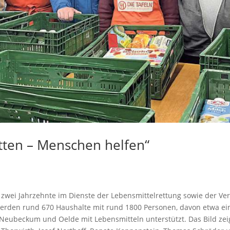
etten – Menschen helfen“
uf zwei Jahrzehnte im Dienste der Lebensmittelrettung sowie der V
rden rund 670 Haushalte mit rund 1800 Personen, davon etwa ein 
Neubeckum und Oelde mit Lebensmitteln unterstützt. Das Bild zeigt