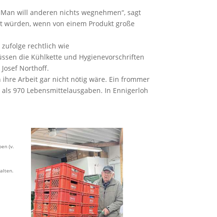
 „Man will anderen nichts wegnehmen“, sagt
ht würden, wenn von einem Produkt große
zufolge rechtlich wie
üssen die Kühlkette und Hygienevorschriften
 Josef Northoff.
ihre Arbeit gar nicht nötig wäre. Ein frommer
als 970 Lebensmittelausgaben. In Ennigerloh
en (v.
alten.