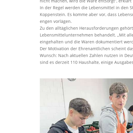
nicht machen, wird die Ware entsorgt“, erklär
In der Regel werden die Lebensmittel in den 
Koppenstein. Es komme aber vor, dass Lebens
engen vorlägen.
Zu den alltäglichen Herausforderungen gehört
Lebensmittelunternehmen behandelt. „Mit alle
eingehalten und die Waren dokumentiert werden.
Der Motivation der Ehrenamtlichen scheint das
Wunsch: Nach aktuellen Zahlen nutzen in Deu
sind es derzeit 110 Haushalte, einige Ausgabes