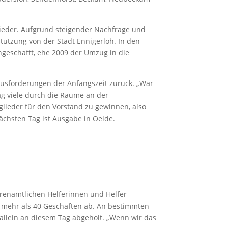
lieder. Aufgrund steigender Nachfrage und
tützung von der Stadt Ennigerloh. In den
geschafft, ehe 2009 der Umzug in die
rausforderungen der Anfangszeit zurück. „War
ag viele durch die Räume an der
tglieder für den Vorstand zu gewinnen, also
chsten Tag ist Ausgabe in Oelde.
ehrenamtlichen Helferinnen und Helfer
s mehr als 40 Geschäften ab. An bestimmten
 allein an diesem Tag abgeholt. „Wenn wir das